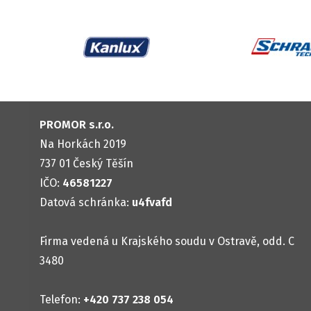
PROMOR s.r.o.
Na Horkách 2019
737 01 Český Těšín
IČO:
46581227
Datová schránka:
u4fvafd
Firma vedená u Krajského soudu v Ostravě, odd. C
3480
Telefon:
+420 737 238 054