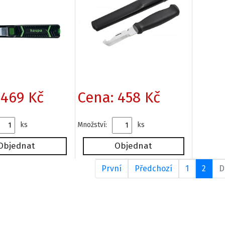
 469 Kč
Cena: 458 Kč
ks
Množství:
ks
První
Předchozí
1
2
D