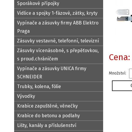
Sporákové přípojky
Vidlice a spojky 1-fázové, zátky, kryty
Vypínače a zásuvky firmy ABB Elektro
Praga
Zásuvky vestavné, telefonní, televizní
Zásuvky vícenásobné, s přepěťovkou,
Cena:
s proud.chráničem
Vypínače a zásuvky UNICA firmy
Množství:
SCHNEIDER
Trubky, kolena, fólie
Vývodky
Krabice zapuštěné, věnečky
Krabice do betonu a podlahy
Lišty, kanály a příslušenství