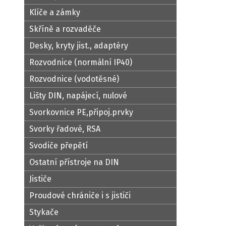
Klíče a zámky
Skříně a rozvaděče
Desky, kryty jist., adaptéry
Rozvodnice (normální IP40)
Rozvodnice (vodotěsné)
Lišty DIN, napájecí, nulové
Svorkovnice PE,připoj.prvky
Svorky řadové, RSA
Svodiče přepětí
Ostatní přístroje na DIN
Jističe
Proudové chrániče i s jističi
Stykače