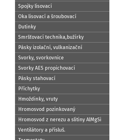
Spojky lisovací
Oka lisovací a šroubovací
Dutinky
Smršťovací technika,bužírky
Pásky izolační, vulkanizační
Svorky, svorkovnice
Svorky AES propichovací
Pásky stahovací
Příchytky
Hmoždinky, vruty
Hromosvod pozinkovaný
Hromosvod z nerezu a slitiny AlMgSi
Ventilátory a přísluš.