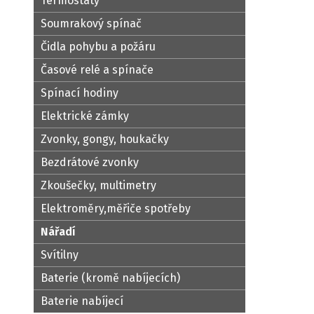
Termostaty
Soumrakový spínač
Čidla pohybu a požáru
Časové relé a spínače
Spínací hodiny
Elektrické zámky
Zvonky, gongy, houkačky
Bezdrátové zvonky
Zkoušečky, multimetry
Elektroměry,měřiče spotřeby
Nářadí
Svítilny
Baterie (kromě nabíjecích)
Baterie nabíjecí