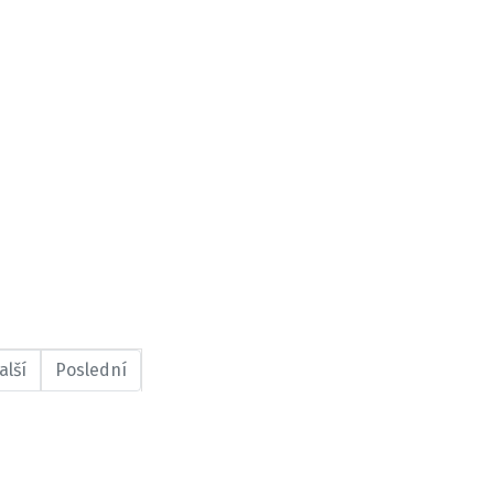
alší
Poslední