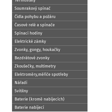
Termostaty
Soumrakový spínač
Čidla pohybu a požáru
Časové relé a spínače
Spínací hodiny
Elektrické zámky
Zvonky, gongy, houkačky
Bezdrátové zvonky
Zkoušečky, multimetry
Elektroměry,měřiče spotřeby
Nářadí
Svítilny
Baterie (kromě nabíjecích)
Baterie nabíjecí