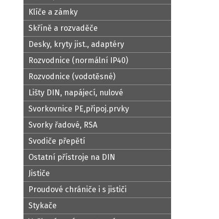
Klíče a zámky
Skříně a rozvaděče
Desky, kryty jist., adaptéry
Rozvodnice (normální IP40)
Rozvodnice (vodotěsné)
Lišty DIN, napájecí, nulové
Svorkovnice PE,připoj.prvky
Svorky řadové, RSA
Svodiče přepětí
Ostatní přístroje na DIN
Jističe
Proudové chrániče i s jističi
Stykače