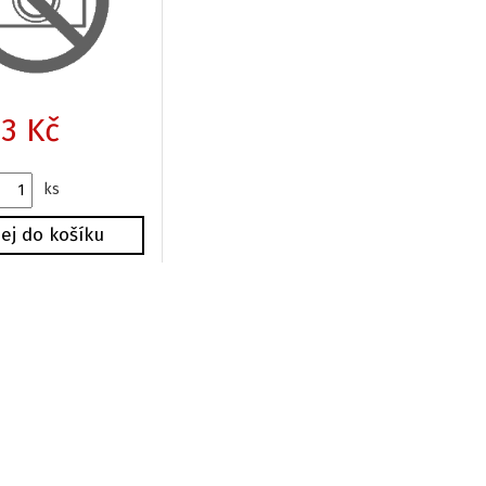
 3 Kč
ks