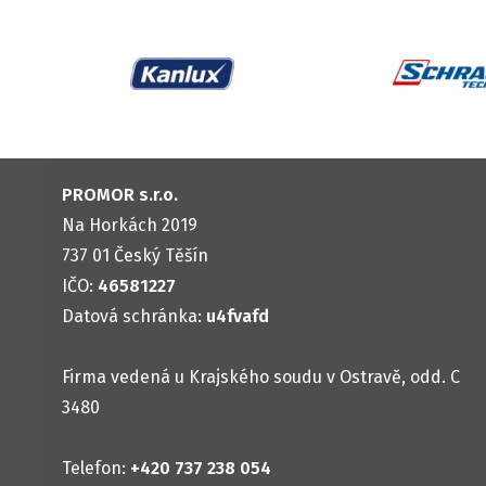
PROMOR s.r.o.
Na Horkách 2019
737 01 Český Těšín
IČO:
46581227
Datová schránka:
u4fvafd
Firma vedená u Krajského soudu v Ostravě, odd. C
3480
Telefon:
+420 737 238 054