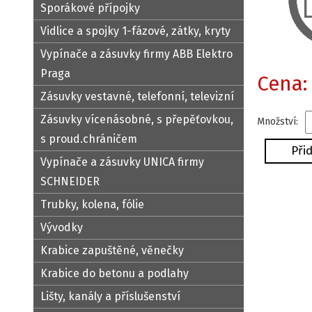
Sporákové přípojky
Vidlice a spojky 1-fázové, zátky, kryty
Vypínače a zásuvky firmy ABB Elektro
Praga
Cena:
Zásuvky vestavné, telefonní, televizní
Zásuvky vícenásobné, s přepěťovkou,
Množství:
s proud.chráničem
Vypínače a zásuvky UNICA firmy
SCHNEIDER
Trubky, kolena, fólie
Vývodky
Krabice zapuštěné, věnečky
Krabice do betonu a podlahy
Lišty, kanály a příslušenství