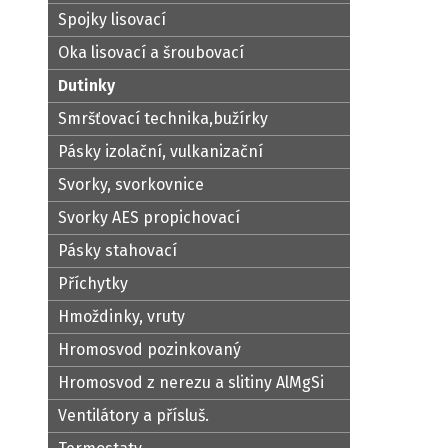
Spojky lisovací
Oka lisovací a šroubovací
Dutinky
Smršťovací technika,bužírky
Pásky izolační, vulkanizační
Svorky, svorkovnice
Svorky AES propichovací
Pásky stahovací
Příchytky
Hmoždinky, vruty
Hromosvod pozinkovaný
Hromosvod z nerezu a slitiny AlMgSi
Ventilátory a přísluš.