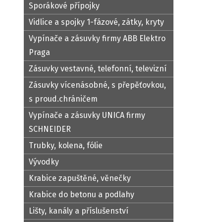
Sporákové přípojky
Vidlice a spojky 1-fázové, zátky, kryty
Vypínače a zásuvky firmy ABB Elektro
Praga
Zásuvky vestavné, telefonní, televizní
Zásuvky vícenásobné, s přepěťovkou,
s proud.chráničem
Vypínače a zásuvky UNICA firmy
SCHNEIDER
Trubky, kolena, fólie
Vývodky
Krabice zapuštěné, věnečky
Krabice do betonu a podlahy
Lišty, kanály a příslušenství