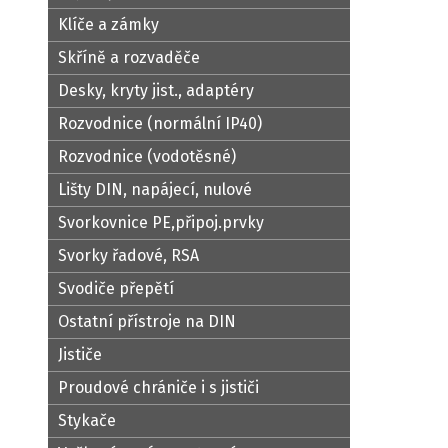
Klíče a zámky
Skříně a rozvaděče
Desky, kryty jist., adaptéry
Rozvodnice (normální IP40)
Rozvodnice (vodotěsné)
Lišty DIN, napájecí, nulové
Svorkovnice PE,připoj.prvky
Svorky řadové, RSA
Svodiče přepětí
Ostatní přístroje na DIN
Jističe
Proudové chrániče i s jističi
Stykače