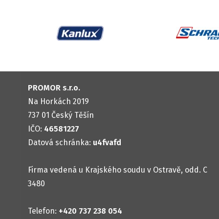
PROMOR s.r.o.
Na Horkách 2019
737 01 Český Těšín
IČO:
46581227
Datová schránka:
u4fvafd
Firma vedená u Krajského soudu v Ostravě, odd. C
3480
Telefon:
+420 737 238 054