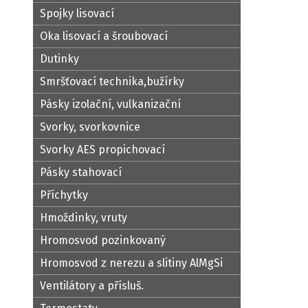
Spojky lisovací
Oka lisovací a šroubovací
Dutinky
Smršťovací technika,bužírky
Pásky izolační, vulkanizační
Svorky, svorkovnice
Svorky AES propichovací
Pásky stahovací
Příchytky
Hmoždinky, vruty
Hromosvod pozinkovaný
Hromosvod z nerezu a slitiny AlMgSi
Ventilátory a přísluš.