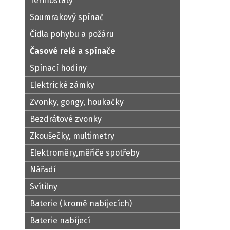
Termostaty
Soumrakový spínač
Čidla pohybu a požáru
Časové relé a spínače
Spínací hodiny
Elektrické zámky
Zvonky, gongy, houkačky
Bezdrátové zvonky
Zkoušečky, multimetry
Elektroměry,měřiče spotřeby
Nářadí
Svítilny
Baterie (kromě nabíjecích)
Baterie nabíjecí